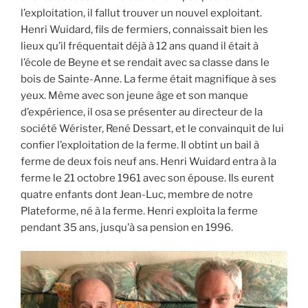
l’exploitation, il fallut trouver un nouvel exploitant.
Henri Wuidard, fils de fermiers, connaissait bien les
lieux qu’il fréquentait déjà à 12 ans quand il était à
l’école de Beyne et se rendait avec sa classe dans le
bois de Sainte-Anne. La ferme était magnifique à ses
yeux. Même avec son jeune âge et son manque
d’expérience, il osa se présenter au directeur de la
société Wérister, René Dessart, et le convainquit de lui
confier l’exploitation de la ferme. Il obtint un bail à
ferme de deux fois neuf ans. Henri Wuidard entra à la
ferme le 21 octobre 1961 avec son épouse. Ils eurent
quatre enfants dont Jean-Luc, membre de notre
Plateforme, né à la ferme. Henri exploita la ferme
pendant 35 ans, jusqu’à sa pension en 1996.