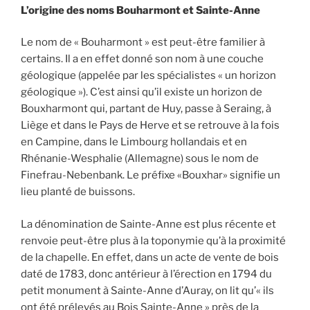
L’origine des noms Bouharmont et Sainte-Anne
Le nom de « Bouharmont » est peut-être familier à
certains. Il a en effet donné son nom à une couche
géologique (appelée par les spécialistes « un horizon
géologique »). C’est ainsi qu’il existe un horizon de
Bouxharmont qui, partant de Huy, passe à Seraing, à
Liège et dans le Pays de Herve et se retrouve à la fois
en Campine, dans le Limbourg hollandais et en
Rhénanie-Wesphalie (Allemagne) sous le nom de
Finefrau-Nebenbank. Le préfixe «Bouxhar» signifie un
lieu planté de buissons.
La dénomination de Sainte-Anne est plus récente et
renvoie peut-être plus à la toponymie qu’à la proximité
de la chapelle. En effet, dans un acte de vente de bois
daté de 1783, donc antérieur à l’érection en 1794 du
petit monument à Sainte-Anne d’Auray, on lit qu’« ils
ont été prélevés au Bois Sainte-Anne » près de la