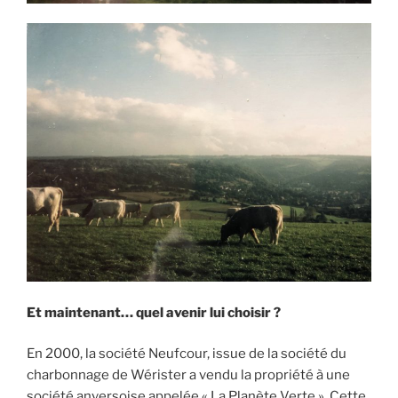
Et maintenant… quel avenir lui choisir ?
En 2000, la société Neufcour, issue de la société du
charbonnage de Wérister a vendu la propriété à une
société anversoise appelée « La Planète Verte ». Cette