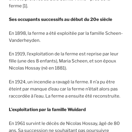
ferme [1].
Ses occupants successifs au début du 20e siècle
En 1898, la ferme a été exploitée par la famille Scheen-
Vanderheyden.
En 1919, l’exploitation de la ferme est reprise par leur
fille (une des 8 enfants), Maria Scheen, et son époux
Nicolas Hossay (né en 1881).
En 1924, un incendie a ravagé la ferme. Il n’a pu être
éteint par manque d’eau car la ferme n’était alors pas
raccordée à l’eau. La ferme a ensuite été reconstruite.
L’exploitation par la famille Wuidard
En 1961 survint le décès de Nicolas Hossay, âgé de 80
ans. Sa succession ne souhaitant pas poursuivre