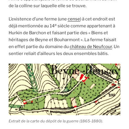
de la colline sur laquelle elle se trouve.
L’existence d’une ferme (une
cense
) à cet endroit est
e
déjà mentionnée au 14
siècle comme appartenant à
Hurkin de Barchon et faisant partie des « Biens et
héritages de Beyne et Bouharmont ». La ferme faisait
en effet partie du domaine du
château de Neufcour
. Un
sentier reliait d’ailleurs les deux ensembles bâtis.
Extrait de la carte du dépôt de la guerre (1865-1880).