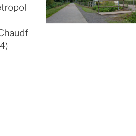
tropol
Chaudf
4)