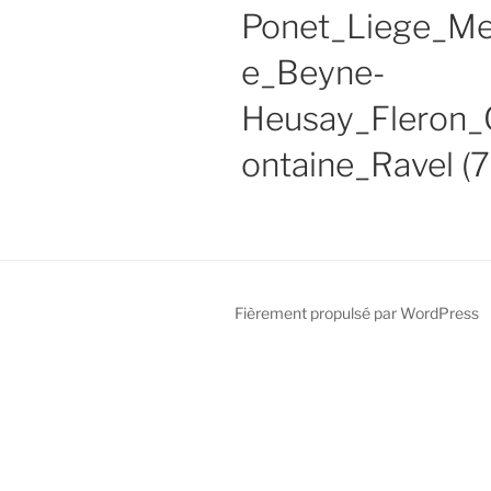
Ponet_Liege_Me
e_Beyne-
Heusay_Fleron_
ontaine_Ravel (7
Fièrement propulsé par WordPress