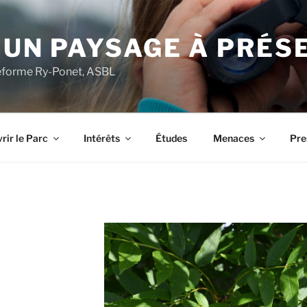
 UN PAYSAGE À PRÉS
ateforme Ry-Ponet, ASBL
rir le Parc
Intérêts
Études
Menaces
Pre