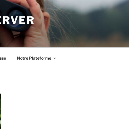
ERVER
sse
Notre Plateforme