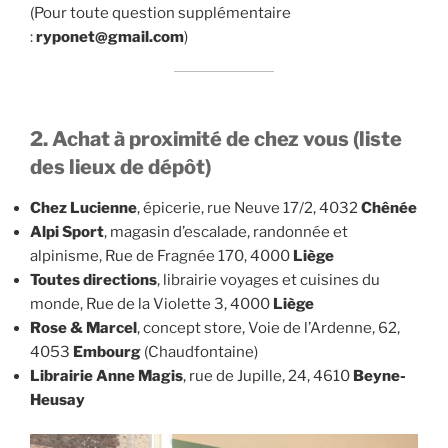
(Pour toute question supplémentaire
:
ryponet@gmail.com
)
2. Achat à proximité de chez vous (liste
des lieux de dépôt)
Chez Lucienne
, épicerie, rue Neuve 17/2, 4032
Chênée
Alpi Sport
, magasin d’escalade, randonnée et
alpinisme, Rue de Fragnée 170, 4000
Liège
Toutes directions
, librairie voyages et cuisines du
monde, Rue de la Violette 3, 4000
Liège
Rose & Marcel
, concept store, Voie de l’Ardenne, 62,
4053
Embourg
(Chaudfontaine)
Librairie Anne Magis
, rue de Jupille, 24, 4610
Beyne-
Heusay