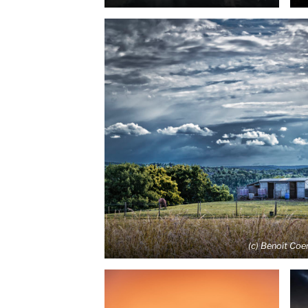
(c) Benoît Coe