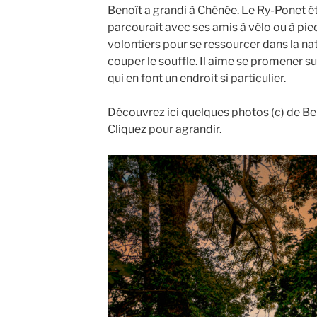
Benoît a grandi à Chénée. Le Ry-Ponet étai
parcourait avec ses amis à vélo ou à pied.
volontiers pour se ressourcer dans la na
couper le souffle. Il aime se promener sur
qui en font un endroit si particulier.
Découvrez ici quelques photos (c) de B
Cliquez pour agrandir.