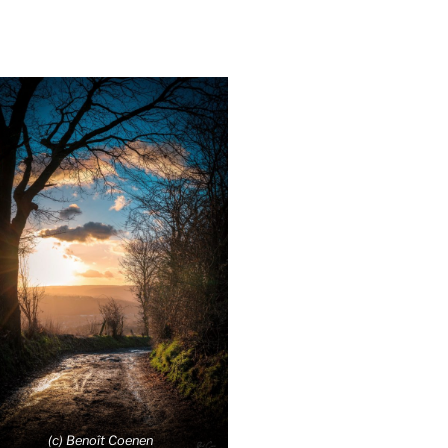
(c) Benoît Coenen