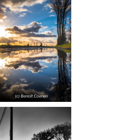
(c) Benoît Coenen