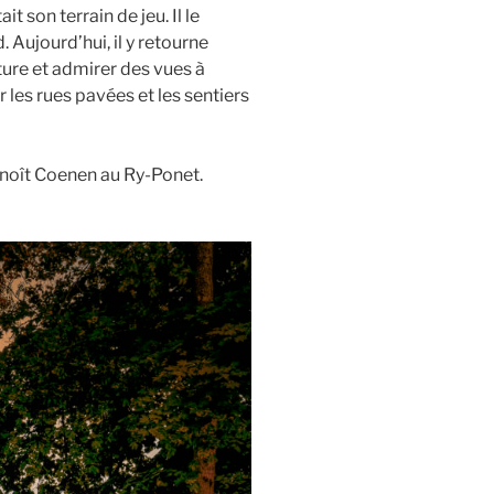
t son terrain de jeu. Il le
 Aujourd’hui, il y retourne
ture et admirer des vues à
 les rues pavées et les sentiers
enoît Coenen au Ry-Ponet.