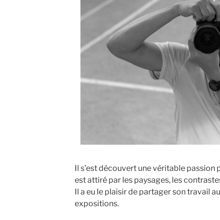
Il s’est découvert une véritable passion 
est attiré par les paysages, les contrastes
Il a eu le plaisir de partager son travail 
expositions.