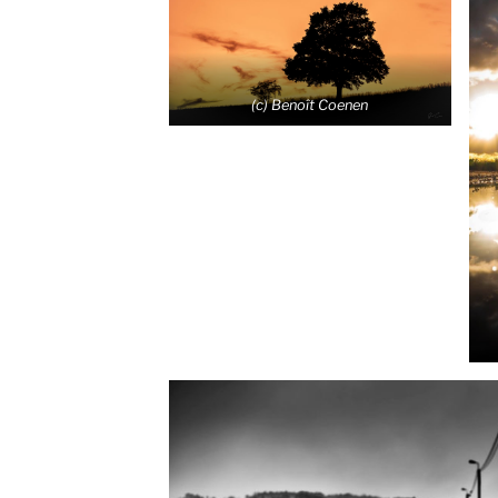
(c) Benoît Coenen