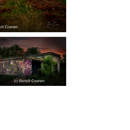
oît Coenen
(c) Benoît Coenen