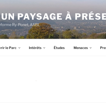
 UN PAYSAGE À PRÉS
ateforme Ry-Ponet, ASBL
rir le Parc
Intérêts
Études
Menaces
Pre