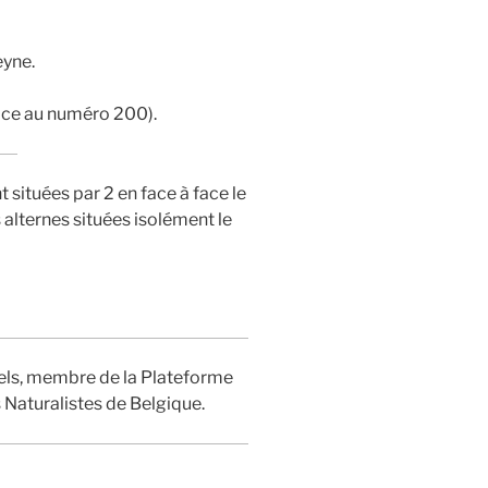
eyne.
ace au numéro 200).
t situées par 2 en face à face le
s alternes situées isolément le
eels, membre de la Plateforme
Naturalistes de Belgique.