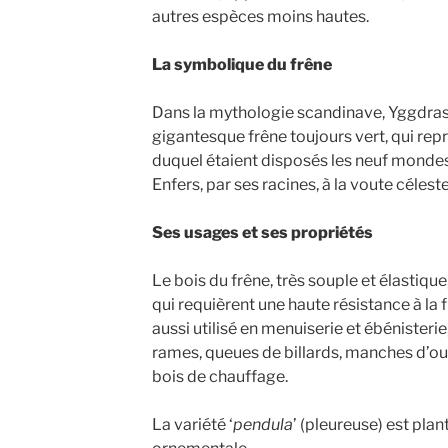
autres espèces moins hautes.
La symbolique du frêne
Dans la mythologie scandinave, Yggdrasi
gigantesque frêne toujours vert, qui rep
duquel étaient disposés les neuf mondes.
Enfers, par ses racines, à la voute céleste
Ses usages et ses propriétés
Le bois du frêne, très souple et élastiqu
qui requièrent une haute résistance à la f
aussi utilisé en menuiserie et ébénisterie,
rames, queues de billards, manches d’out
bois de chauffage.
La variété ‘
pendula
’ (pleureuse) est pl