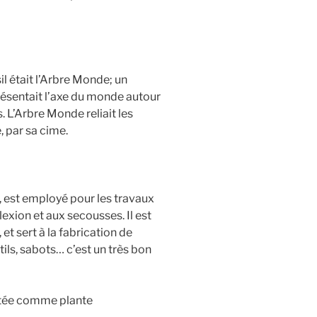
l était l’Arbre Monde; un
résentait l’axe du monde autour
 L’Arbre Monde reliait les
, par sa cime.
e, est employé pour les travaux
lexion et aux secousses. Il est
 et sert à la fabrication de
ils, sabots… c’est un très bon
antée comme plante