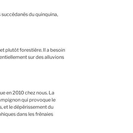
ns succédanés du quinquina,
 plutôt forestière. Il a besoin
rentiellement sur des alluvions
rue en 2010 chez nous. La
hampignon qui provoque le
s, et le dépérissement du
phiques dans les frênaies