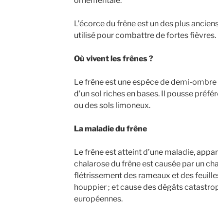
ornementale.
L’écorce du frêne est un des plus ancie
utilisé pour combattre de fortes fièvres.
Où vivent les frênes ?
Le frêne est une espèce de demi-ombre et
d’un sol riches en bases. Il pousse préfé
ou des sols limoneux.
La maladie du frêne
Le frêne est atteint d’une maladie, appa
chalarose du frêne est causée par un c
flétrissement des rameaux et des feuille
houppier ; et cause des dégâts catastro
européennes.