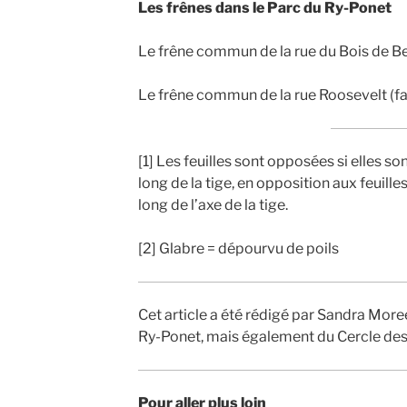
Les frênes dans le Parc du Ry-Ponet
Le frêne commun de la rue du Bois de B
Le frêne commun de la rue Roosevelt (f
[1] Les feuilles sont opposées si elles son
long de la tige, en opposition aux feuille
long de l’axe de la tige.
[2] Glabre = dépourvu de poils
Cet article a été rédigé par Sandra Mor
Ry-Ponet, mais également du Cercle des 
Pour aller plus loin