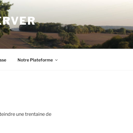
ERVER
sse
Notre Plateforme
teindre une trentaine de