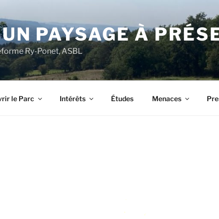
 UN PAYSAGE À PRÉS
ateforme Ry-Ponet, ASBL
rir le Parc
Intérêts
Études
Menaces
Pre