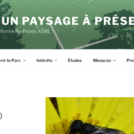
 UN PAYSAGE À PRÉS
ateforme Ry-Ponet, ASBL
rir le Parc
Intérêts
Études
Menaces
Pre
0