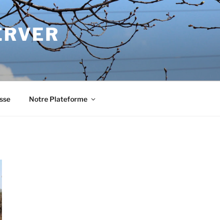
ERVER
sse
Notre Plateforme