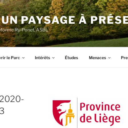
 UN PAYSAGE À PRÉS
ateforme Ry-Ponet, ASBL
rir le Parc
Intérêts
Études
Menaces
Pre
 2020-
23