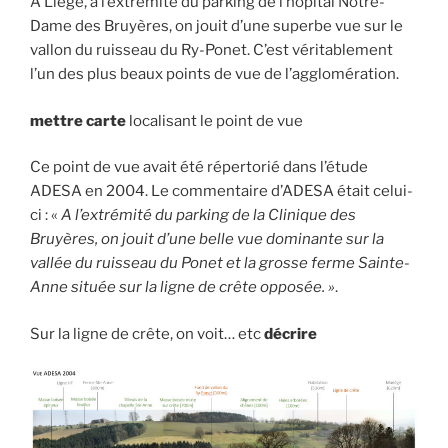
À Liège, à l’extrémité du parking de l’hôpital Notre-
Dame des Bruyères, on jouit d’une superbe vue sur le
vallon du ruisseau du Ry-Ponet. C’est véritablement
l’un des plus beaux points de vue de l’agglomération.
mettre carte
localisant le point de vue
Ce point de vue avait été répertorié dans l’étude
ADESA en 2004. Le commentaire d’ADESA était celui-
ci : «
A l’extrémité du parking de la Clinique des
Bruyères, on jouit d’une belle vue dominante sur la
vallée du ruisseau du Ponet et la grosse ferme Sainte-
Anne située sur la ligne de crête opposée. »
.
Sur la ligne de crête, on voit… etc
décrire