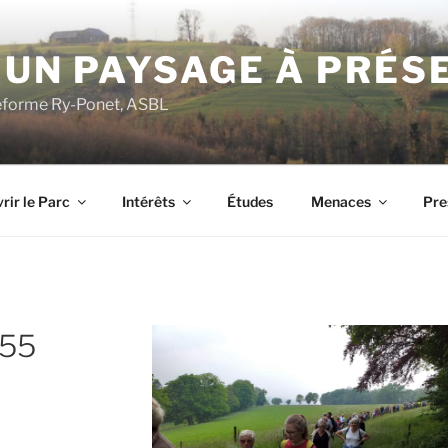
 UN PAYSAGE À PRÉS
ateforme Ry-Ponet, ASBL
rir le Parc
Intérêts
Études
Menaces
Pre
155