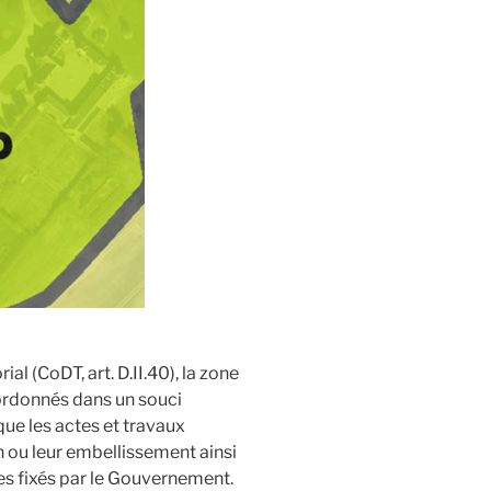
l (CoDT, art. D.II.40), la zone
ordonnés dans un souci
ue les actes et travaux
en ou leur embellissement ainsi
s fixés par le Gouvernement.