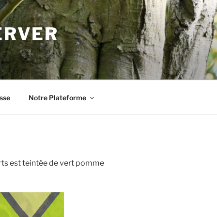
ERVER
sse
Notre Plateforme
rts est teintée de vert pomme