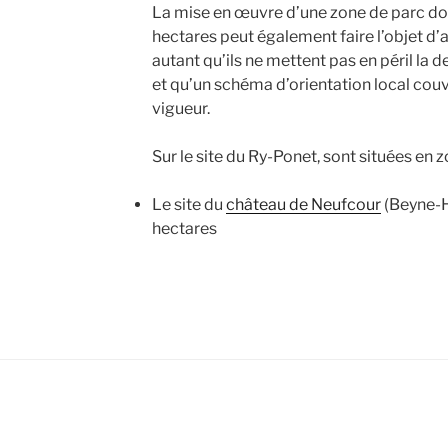
La mise en œuvre d’une zone de parc don
hectares peut également faire l’objet d’a
autant qu’ils ne mettent pas en péril la d
et qu’un schéma d’orientation local couvr
vigueur.
Sur le site du Ry-Ponet, sont situées en z
Le site du
château de Neufcour
(Beyne-H
hectares