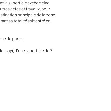
t la superficie excède cinq
utres actes et travaux, pour
estination principale de la zone
ant sa totalité soit entré en
one de parc :
eusay), d’une superficie de 7