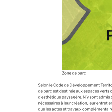
Zone de parc
Selon le Code de Développement Territoria
de parc est destinée aux espaces verts 
d’esthétique paysagère. N’y sont admis q
nécessaires à leur création, leur entreti
que les actes et travaux complémentaire