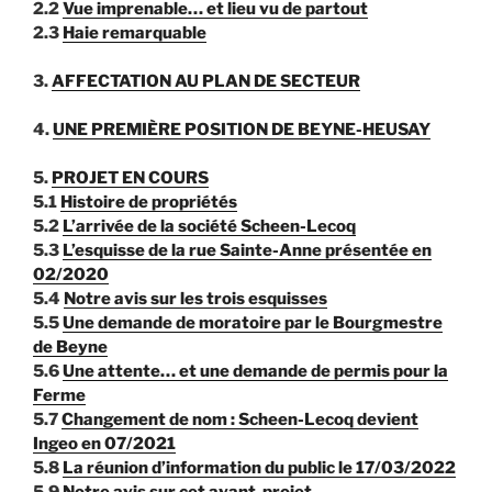
2.2
Vue imprenable… et lieu vu de partout
2.3
Haie remarquable
3.
AFFECTATION AU PLAN DE SECTEUR
4.
UNE PREMIÈRE POSITION DE BEYNE-HEUSAY
5.
PROJET EN COURS
5.1
Histoire de propriétés
5.2
L’arrivée de la société Scheen-Lecoq
5.3
L’esquisse de la rue Sainte-Anne présentée en
02/2020
5.4
Notre avis sur les trois esquisses
5.5
Une demande de moratoire par le Bourgmestre
de Beyne
5.6
Une attente… et une demande de permis pour la
Ferme
5.7
Changement de nom : Scheen-Lecoq devient
Ingeo en 07/2021
5.8
La réunion d’information du public le 17/03/2022