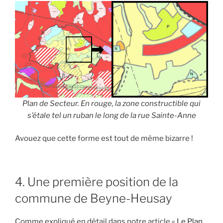
Plan de Secteur. En rouge, la zone constructible qui
s’étale tel un ruban le long de la rue Sainte-Anne
Avouez que cette forme est tout de même bizarre !
4. Une première position de la
commune de Beyne-Heusay
Comme expliqué en détail dans notre article «
Le Plan