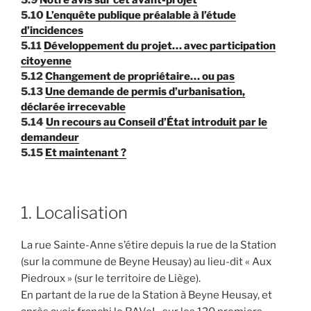
5.9
Notre avis sur cet avant-projet
5.10
L’enquête publique préalable à l’étude
d’incidences
5.11
Développement du projet… avec participation
citoyenne
5.12
Changement de propriétaire… ou pas
5.13
Une demande de permis d’urbanisation,
déclarée irrecevable
5.14
Un recours au Conseil d’État introduit par le
demandeur
5.15
Et maintenant ?
1. Localisation
La rue Sainte-Anne s’étire depuis la rue de la Station
(sur la commune de Beyne Heusay) au lieu-dit « Aux
Piedroux » (sur le territoire de Liège).
En partant de la rue de la Station à Beyne Heusay, et