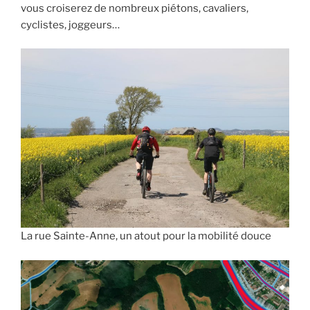
vous croiserez de nombreux piétons, cavaliers,
cyclistes, joggeurs…
La rue Sainte-Anne, un atout pour la mobilité douce