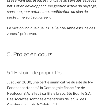
préservant des espaces non bâtis au sein des espaces
bâtis et en développant une gestion active du paysage,
sans que pour autant une modification du plan de
secteur ne soit sollicitée ».
La motion indique que la rue Sainte-Anne est une des
zones à préserver.
5. Projet en cours
5.1 Histoire de propriétés
Jusqu’en 2000, une partie significative du site du Ry-
Ponet appartenait à la Compagnie financière de
Neufcour S.A. [3] et à sa filiale la société Bouille S.A.
Ces sociétés sont des émanations de la S.A. des
Charbonnages de Wérister [4].