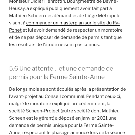
Monsieur Didier Henrottin, Bourgmestre de Beyne-
Heusay, a expliqué publiquement avoir fait part à
Mathieu Scheen des démarches de Liège Métropole
visant à
commander un masterplan sur le site du Ry-
Ponet
et lui avoir demandé de respecter un moratoire
et de ne pas déposer de demande de permis tant que
les résultats de l’étude ne sont pas connus.
5.6 Une attente… et une demande de
permis pour la Ferme Sainte-Anne
De longs mois se sont écoulés après la présentation de
l’avant-projet au Conseil communal. Pendant ceux-ci,
malgré le moratoire expliqué précédemment, la
société Scheen-Project (autre société dont Mathieu
Scheen est le gérant) a déposé en janvier 2021 une
demande de permis unique pour
la Ferme Sainte-
Anne
, respectant le phasage annoncé lors de la séance