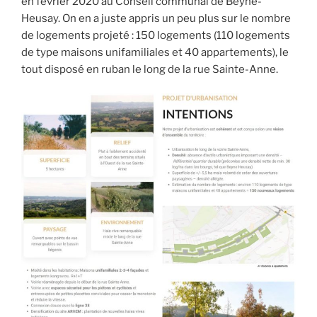
en février 2020 au Conseil communal de Beyne-
Heusay. On en a juste appris un peu plus sur le nombre
de logements projeté : 150 logements (110 logements
de type maisons unifamiliales et 40 appartements), le
tout disposé en ruban le long de la rue Sainte-Anne.