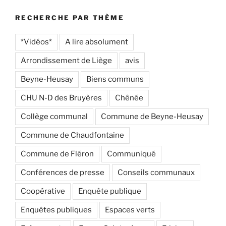
RECHERCHE PAR THÈME
*Vidéos*
A lire absolument
Arrondissement de Liège
avis
Beyne-Heusay
Biens communs
CHU N-D des Bruyères
Chênée
Collège communal
Commune de Beyne-Heusay
Commune de Chaudfontaine
Commune de Fléron
Communiqué
Conférences de presse
Conseils communaux
Coopérative
Enquête publique
Enquêtes publiques
Espaces verts