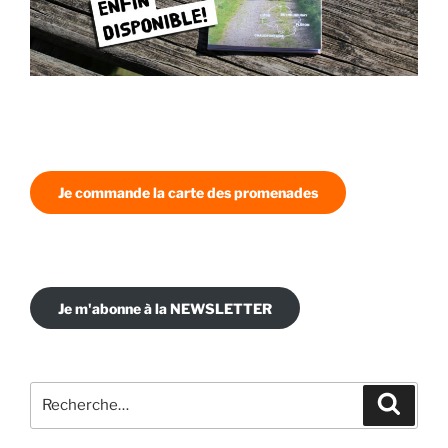
Je commande la carte des promenades
Je m'abonne à la NEWSLETTER
Recherche
Recher
pour
: