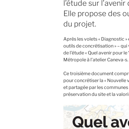
l’étude sur l’aveni
Elle propose des ou
du projet.
Après les volets « Diagnostic » e
outils de concrétisation » – qui 
de l’étude « Quel avenir pour 
Métropole à l’atelier Caneva-s.
Ce troisième document compren
pour concrétiser la « Nouvelle 
et partagée par les communes 
préservation du site et la valor