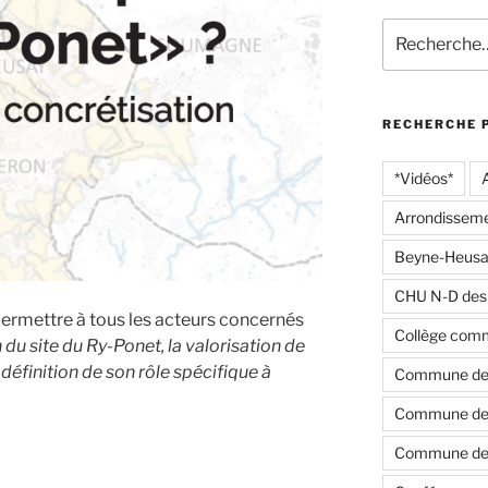
Recherche
pour
:
RECHERCHE 
*Vidéos*
Arrondisseme
Beyne-Heusa
CHU N-D des
permettre à tous les acteurs concernés
Collège com
 du site du Ry-Ponet, la valorisation de
définition de son rôle spécifique à
Commune de
Commune de 
Commune de 