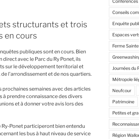
Conférences 
Conseils co
ts structurants et trois
Enquête publ
s en cours
Espaces vert
Ferme Saint
 enquêtes publiques sont en cours. Bien
Greenwashin
n direct avec le Parc du Ry Ponet, ils
 sur le développement territorial et
Journées du 
, de l’arrondissement et de nos quartiers.
Métropole lié
s prochaines semaines avec des articles
Neufcour
pas à prendre connaissance des divers
Patrimoine
nions et à donner votre avis lors des
Petites et gr
Reconnaissan
Ry-Ponet participeront bien entendu
cernant les bus à haut niveau de service
Région Wallo