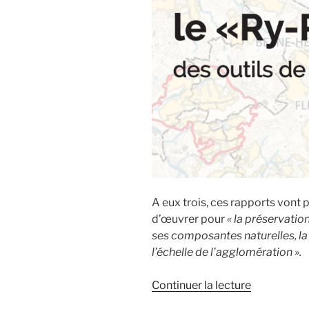
A eux trois, ces rapports vont 
d’œuvrer pour
« la préservation
ses composantes naturelles, la 
l’échelle de l’agglomération ».
de
Continuer la lecture
« La