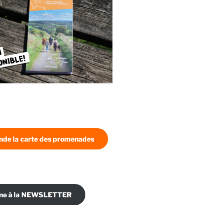
de la carte des promenades
nne à la NEWSLETTER