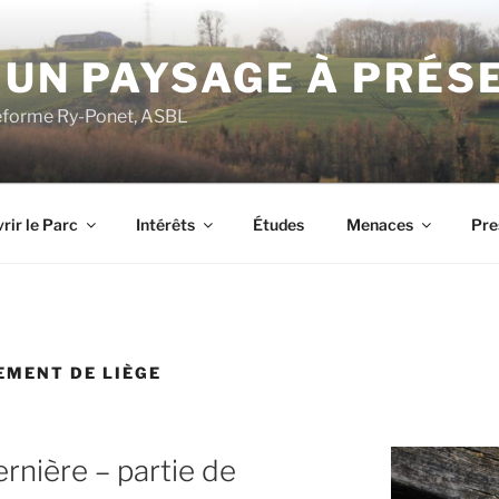
 UN PAYSAGE À PRÉS
ateforme Ry-Ponet, ASBL
rir le Parc
Intérêts
Études
Menaces
Pre
MENT DE LIÈGE
ernière – partie de