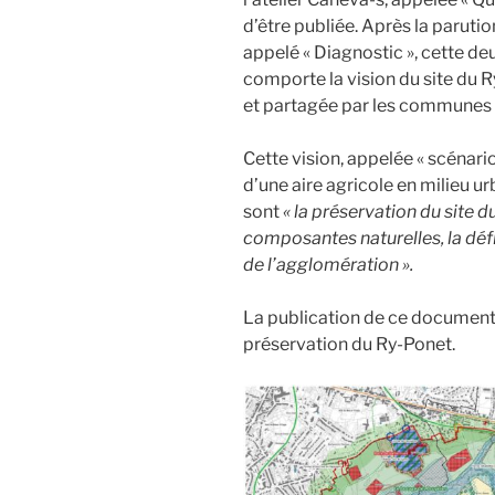
d’être publiée. Après la parut
appelé « Diagnostic », cette de
comporte la vision du site du 
et partagée par les communes
Cette vision, appelée « scénar
d’une aire agricole en milieu ur
sont
« la préservation du site d
composantes naturelles, la défin
de l’agglomération ».
La publication de ce document
préservation du Ry-Ponet.