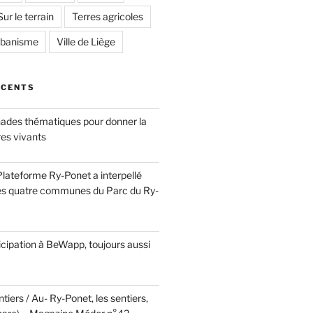
Sur le terrain
Terres agricoles
rbanisme
Ville de Liège
ÉCENTS
ades thématiques pour donner la
res vivants
a Plateforme Ry-Ponet a interpellé
es quatre communes du Parc du Ry-
cipation à BeWapp, toujours aussi
tiers / Au- Ry-Ponet, les sentiers,