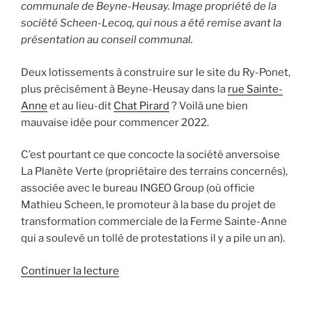
communale de Beyne-Heusay. Image propriété de la
société Scheen-Lecoq, qui nous a été remise avant la
présentation au conseil communal.
Deux lotissements à construire sur le site du Ry-Ponet,
plus précisément à Beyne-Heusay dans la
rue Sainte-
Anne
et au lieu-dit
Chat Pirard
? Voilà une bien
mauvaise idée pour commencer 2022.
C’est pourtant ce que concocte la société anversoise
La Planète Verte (propriétaire des terrains concernés),
associée avec le bureau INGEO Group (où officie
Mathieu Scheen, le promoteur à la base du projet de
transformation commerciale de la Ferme Sainte-Anne
qui a soulevé un tollé de protestations il y a pile un an).
de
Continuer la lecture
« Lotissements
au