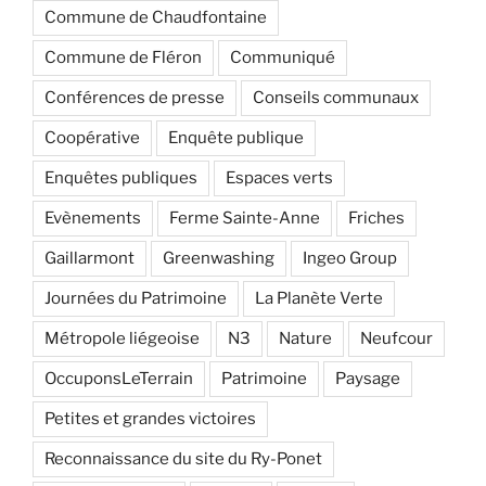
Commune de Chaudfontaine
Commune de Fléron
Communiqué
Conférences de presse
Conseils communaux
Coopérative
Enquête publique
Enquêtes publiques
Espaces verts
Evènements
Ferme Sainte-Anne
Friches
Gaillarmont
Greenwashing
Ingeo Group
Journées du Patrimoine
La Planète Verte
Métropole liégeoise
N3
Nature
Neufcour
OccuponsLeTerrain
Patrimoine
Paysage
Petites et grandes victoires
Reconnaissance du site du Ry-Ponet