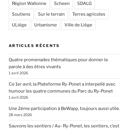
Région Wallonne
Scheen
SDALG
Soutiens
Sur le terrain
Terres agricoles
ULiège
Urbanisme
Ville de Liège
ARTICLES RÉCENTS
Quatre promenades thématiques pour donner la
parole à des êtres vivants
1 avril 2026
Ce 1er avril, la Plateforme Ry-Ponet a interpellé avec
humour les quatre communes du Parc du Ry-Ponet
1 avril 2026
Une 2ème participation à BeWapp, toujours aussi utile.
28 mars 2026
Sauvons les sentiers / Au- Ry-Ponet, les sentiers, c’est