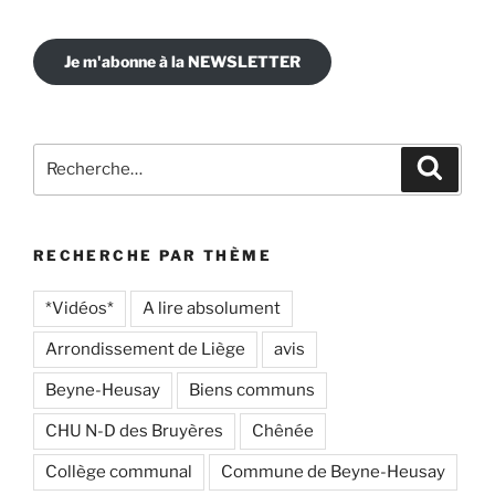
Je m'abonne à la NEWSLETTER
Recherche
Recher
pour
:
RECHERCHE PAR THÈME
*Vidéos*
A lire absolument
Arrondissement de Liège
avis
Beyne-Heusay
Biens communs
CHU N-D des Bruyères
Chênée
Collège communal
Commune de Beyne-Heusay