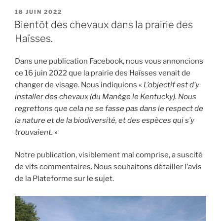
PUBLIÉ
18 JUIN 2022
LE
Bientôt des chevaux dans la prairie des
Haïsses.
Dans une publication Facebook, nous vous annoncions
ce 16 juin 2022 que la prairie des Haïsses venait de
changer de visage. Nous indiquions «
L’objectif est d’y
installer des chevaux (du Manège le Kentucky). Nous
regrettons que cela ne se fasse pas dans le respect de
la nature et de la biodiversité, et des espèces qui s’y
trouvaient.
»
Notre publication, visiblement mal comprise, a suscité
de vifs commentaires. Nous souhaitons détailler l’avis
de la Plateforme sur le sujet.