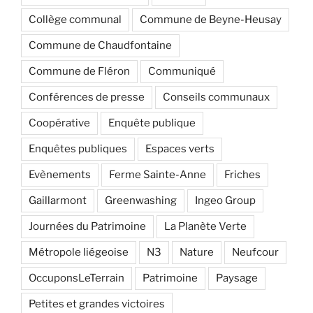
Collège communal
Commune de Beyne-Heusay
Commune de Chaudfontaine
Commune de Fléron
Communiqué
Conférences de presse
Conseils communaux
Coopérative
Enquête publique
Enquêtes publiques
Espaces verts
Evènements
Ferme Sainte-Anne
Friches
Gaillarmont
Greenwashing
Ingeo Group
Journées du Patrimoine
La Planète Verte
Métropole liégeoise
N3
Nature
Neufcour
OccuponsLeTerrain
Patrimoine
Paysage
Petites et grandes victoires