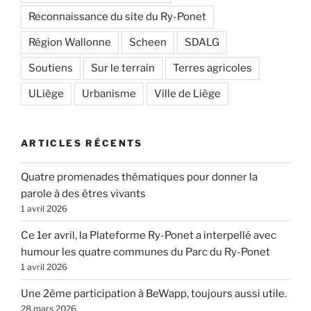
Reconnaissance du site du Ry-Ponet
Région Wallonne
Scheen
SDALG
Soutiens
Sur le terrain
Terres agricoles
ULiège
Urbanisme
Ville de Liège
ARTICLES RÉCENTS
Quatre promenades thématiques pour donner la
parole à des êtres vivants
1 avril 2026
Ce 1er avril, la Plateforme Ry-Ponet a interpellé avec
humour les quatre communes du Parc du Ry-Ponet
1 avril 2026
Une 2ème participation à BeWapp, toujours aussi utile.
28 mars 2026