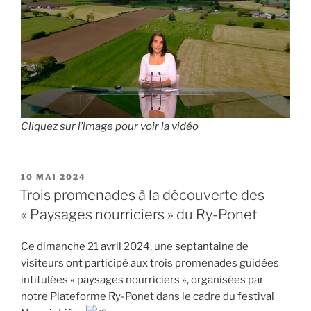
Cliquez sur l’image pour voir la vidéo
PUBLIÉ
10 MAI 2024
LE
Trois promenades à la découverte des
« Paysages nourriciers » du Ry-Ponet
Ce dimanche 21 avril 2024, une septantaine de
visiteurs ont participé aux trois promenades guidées
intitulées « paysages nourriciers », organisées par
notre Plateforme Ry-Ponet dans le cadre du festival