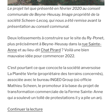
Le projet tel que présenté en février 2020 au conseil
communale de Beyne-Heusay. Image propriété de la
société Scheen-Lecoq, qui nous a été remise avant la
présentation au conseil communal.
Deux lotissements à construire sur le site du Ry-Ponet,
plus précisément à Beyne-Heusay dans la
rue Sainte-
Anne
et au lieu-dit
Chat Pirard
? Voilà une bien
mauvaise idée pour commencer 2022.
C’est pourtant ce que concocte la société anversoise
La Planète Verte (propriétaire des terrains concernés),
associée avec le bureau INGEO Group (où officie
Mathieu Scheen, le promoteur à la base du projet de
transformation commerciale de la Ferme Sainte-Anne
qui a soulevé un tollé de protestations il y a pile un an).
de
Continuer la lecture