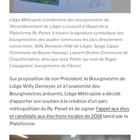
Liège Métropole (conférence des bourgmestres de
l’Arrondissement de Liège) a souscrit à l’Appel de la
Plateforme Ry-Ponet, à travers la signature symbolique des
bourgmestres des quatre communes les plus directement
concernées, Willy Demeyer (Ville de Liège), Serge Cappa
(Commune de Beyne-Heusay), Laurent Burton (Commune de
Chaudfontaine), ainsi que Josly Piette (au nom de Roger
Lespagnard, bourgmestre de Fléron).
Sur proposition de son Président, le Bourgmestre de
Liège Willy Demeyer,
et à l’unanimité des
Bourgmestres présents
, Liège Métropole a décidé
d’apporter son soutien à la création d’un parc
métropolitain du
Ry-Ponet
et de signer
l’appel aux élus
et candidats aux élections locales de 2018
lancé par la
Plateforme.