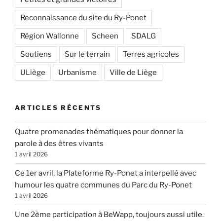
Reconnaissance du site du Ry-Ponet
Région Wallonne
Scheen
SDALG
Soutiens
Sur le terrain
Terres agricoles
ULiège
Urbanisme
Ville de Liège
ARTICLES RÉCENTS
Quatre promenades thématiques pour donner la
parole à des êtres vivants
1 avril 2026
Ce 1er avril, la Plateforme Ry-Ponet a interpellé avec
humour les quatre communes du Parc du Ry-Ponet
1 avril 2026
Une 2ème participation à BeWapp, toujours aussi utile.