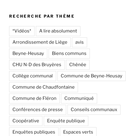
:
RECHERCHE PAR THÈME
*Vidéos*
A lire absolument
Arrondissement de Liège
avis
Beyne-Heusay
Biens communs
CHU N-D des Bruyères
Chênée
Collège communal
Commune de Beyne-Heusay
Commune de Chaudfontaine
Commune de Fléron
Communiqué
Conférences de presse
Conseils communaux
Coopérative
Enquête publique
Enquêtes publiques
Espaces verts