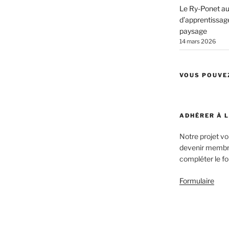
Le Ry-Ponet au 
d’apprentissage
paysage
14 mars 2026
VOUS POUVE
ADHÉRER À 
Notre projet v
devenir membre
compléter le fo
Formulaire