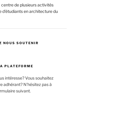
centre de plusieurs activités
 d’étudiants en architecture du
Z NOUS SOUTENIR
LA PLATEFORME
ous intéresse? Vous souhaitez
 adhérant? N'hésitez pas à
rmulaire suivant.