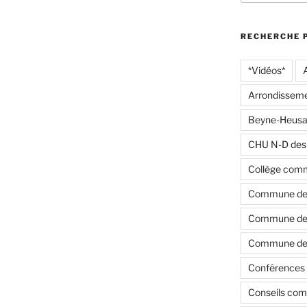
:
RECHERCHE 
*Vidéos*
Arrondisseme
Beyne-Heusa
CHU N-D des
Collège com
Commune de
Commune de 
Commune de 
Conférences 
Conseils co