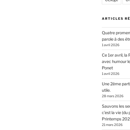
ARTICLES R
Quatre promen
parole à des êt
1 avril 2026
Ce 1er avril, l
avec humour l
Ponet
1 avril 2026
Une 2ème parti
utile.
28 mars 2026
Sauvons les sen
c’est la vie (d
Printemps 2026
21 mars 2026