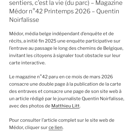
sentiers, c’est la vie (du parc) – Magazine
BeWapp,
Médor n°42 Printemps 2026 – Quentin
toujours
Noirfalisse
aussi
utile. »
Médor, média belge indépendant d’enquête et de
récits, a initié fin 2025 une enquête participative sur
l’entrave au passage le long des chemins de Belgique,
invitant les citoyens à signaler tout obstacle sur leur
carte interactive.
Le magazine n°42 paru en ce mois de mars 2026
consacre une double page à la publication de la carte
des entraves et consacre une page de son site web à
un article rédigé par le journaliste Quentin Noirfalisse,
avec des photos de
Matthieu Litt
.
Pour consulter l’article complet sur le site web de
Médor, cliquer sur
ce lien
.