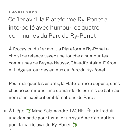
PUBLIÉ
1 AVRIL 2026
LE
Ce 1er avril, la Plateforme Ry-Ponet a
interpellé avec humour les quatre
communes du Parc du Ry-Ponet
À l’occasion du 1er avril, la Plateforme Ry-Ponet a
choisi de relancer, avec une touche d’humour, les
communes de Beyne-Heusay, Chaudfontaine, Fléron
et Liège autour des enjeux du Parc du Ry-Ponet.
Pour marquer les esprits, la Plateforme a déposé, dans
chaque commune, une demande de permis de bâtir au
nom d’un habitant emblématique du Parc :
À Liège,
Mme Salamandre TACHETÉE a introduit
une demande pour installer un système d’épuration
pour la partie aval du Ry-Ponet.