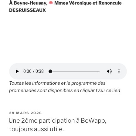
À Beyne-Heusay,
Mmes Véronique et Renoncule
DESRUISSEAUX
Toutes les informations et le programme des
promenades sont disponibles en cliquant
sur ce lien
PUBLIÉ
28 MARS 2026
LE
Une 2ème participation à BeWapp,
toujours aussi utile.