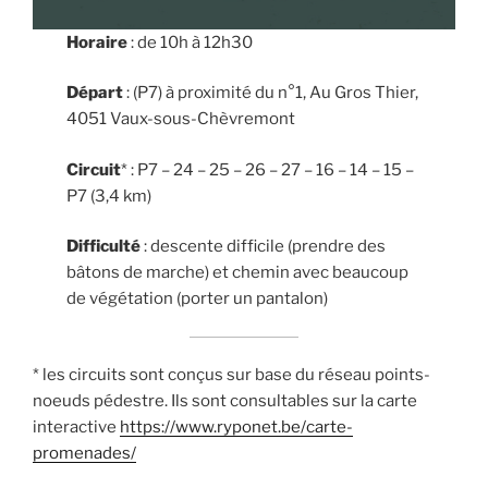
Horaire
: de 10h à 12h30
Départ
: (P7) à proximité du n°1, Au Gros Thier,
4051 Vaux-sous-Chèvremont
Circuit
* : P7 – 24 – 25 – 26 – 27 – 16 – 14 – 15 –
P7 (3,4 km)
Difficulté
: descente difficile (prendre des
bâtons de marche) et chemin avec beaucoup
de végétation (porter un pantalon)
* les circuits sont conçus sur base du réseau points-
noeuds pédestre. Ils sont consultables sur la carte
interactive
https://www.ryponet.be/carte-
promenades/