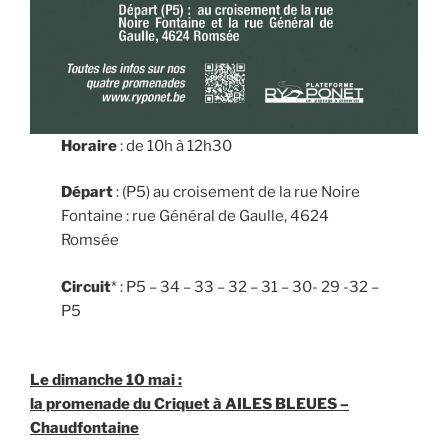
Horaire
: de 10h à 12h30
Départ
: (P5) au croisement de la rue Noire
Fontaine : rue Général de Gaulle, 4624
Romsée
Circuit
* : P5 – 34 – 33 – 32 – 31 – 30- 29 -32 –
P5
Le dimanche 10 mai :
la promenade du
Criquet à AILES BLEUES
–
Chaudfontaine