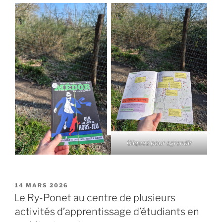
Cliquez pour agrandir
PUBLIÉ
14 MARS 2026
LE
Le Ry-Ponet au centre de plusieurs
activités d’apprentissage d’étudiants en