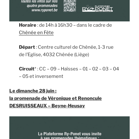
Horaire
: de 14h à 16h30 – dans le cadre de
Chênée en Fête
Départ
: Centre culturel de Chênée, 1-3 rue
de l’Eglise, 4032 Chênée (Liège)
Circuit
* : CC – 09 – Haïsses – 01 – 02 – 03 – 04
– 05 et inversement
Le dimanche 28 juin :
la promenade de
Véronique et Renoncule
DESRUISSEAUX
– Beyne-Heusay