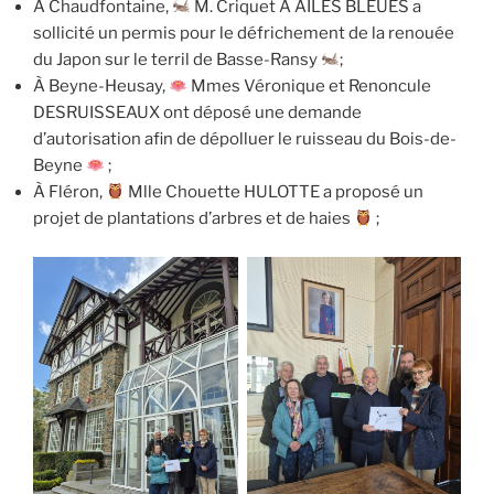
À Chaudfontaine,
M. Criquet A AILES BLEUES a
sollicité un permis pour le défrichement de la renouée
du Japon sur le terril de Basse-Ransy
;
À Beyne-Heusay,
Mmes
Véronique et Renoncule
DESRUISSEAUX ont déposé une demande
d’autorisation afin de dépolluer le ruisseau du Bois-de-
Beyne
;
À Fléron,
Mlle Chouette HULOTTE a proposé un
projet de plantations d’arbres et de haies
;