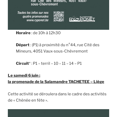
Horaire
: de 10h à 12h30
Départ
: (P1) à proximité du n°44, rue Cité des
Mineurs, 4051 Vaux-sous-Chèvremont
Circuit
* : P1 – terril – 10 – 11 – 14 – P1
Le samedi 6 juin :
la promenade de la
Salamandre TACHETEE
– Liège
Cette activité se déroulera dans le cadre des activités
de « Chênée en fête ».