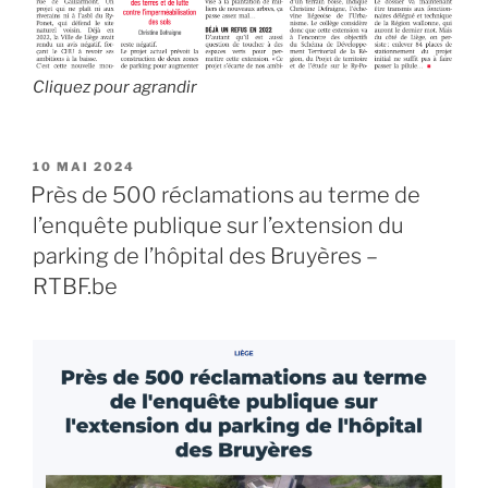
Cliquez pour agrandir
PUBLIÉ
10 MAI 2024
LE
Près de 500 réclamations au terme de
l’enquête publique sur l’extension du
parking de l’hôpital des Bruyères –
RTBF.be