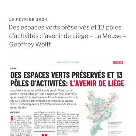
PUBLIÉ
16 FÉVRIER 2024
LE
Des espaces verts préservés et 13 pôles
d’activités : l’avenir de Liège – La Meuse –
Geoffrey Wolff