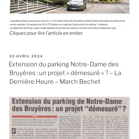
Cliquez pour lire l’article en entier
PUBLIÉ
23 AVRIL 2024
LE
Extension du parking Notre-Dame des
Bruyères : un projet « démesuré » ? – La
Dernière Heure – March Bechet