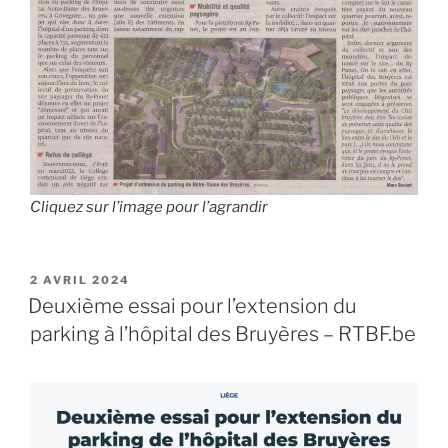
Cliquez sur l’image pour l’agrandir
PUBLIÉ
2 AVRIL 2024
LE
Deuxième essai pour l’extension du
parking à l’hôpital des Bruyères – RTBF.be