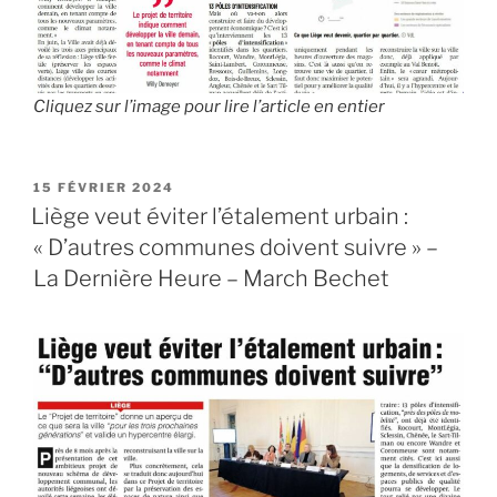
Cliquez sur l’image pour lire l’article en entier
PUBLIÉ
15 FÉVRIER 2024
LE
Liège veut éviter l’étalement urbain :
« D’autres communes doivent suivre » –
La Dernière Heure – March Bechet