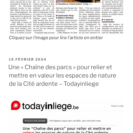
Cliquez sur l’image pour lire l’article en entier
PUBLIÉ
15 FÉVRIER 2024
LE
Une « Chaîne des parcs » pour relier et
mettre en valeur les espaces de nature
de la Cité ardente – Todayinliege