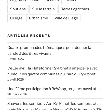
Soutiens
Sur le terrain
Terres agricoles
ULiège
Urbanisme
Ville de Liège
ARTICLES RÉCENTS
Quatre promenades thématiques pour donner la
parole à des êtres vivants
1 avril 2026
Ce 1er avril, la Plateforme Ry-Ponet a interpellé avec
humour les quatre communes du Parc du Ry-Ponet
1 avril 2026
Une 2ème participation à BeWapp, toujours aussi utile.
28 mars 2026
Sauvons les sentiers / Au- Ry-Ponet, les sentiers, c’est
la vie (du parc) – Magazine Médor n°42 Printemps 2026