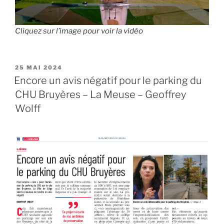
Cliquez sur l’image pour voir la vidéo
PUBLIÉ
25 MAI 2024
LE
Encore un avis négatif pour le parking du
CHU Bruyères – La Meuse – Geoffrey
Wolff