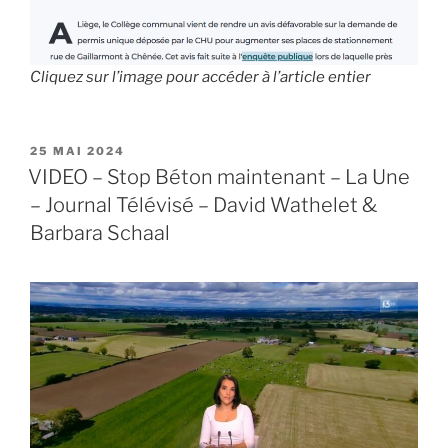
Cliquez sur l’image pour accéder à l’article entier
PUBLIÉ
25 MAI 2024
LE
VIDEO – Stop Béton maintenant – La Une
– Journal Télévisé – David Wathelet &
Barbara Schaal