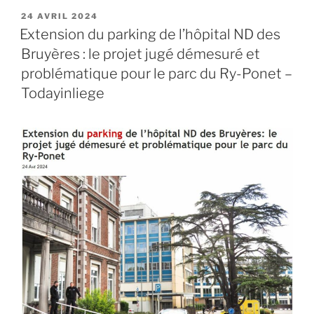
PUBLIÉ
24 AVRIL 2024
LE
Extension du parking de l’hôpital ND des
Bruyères : le projet jugé démesuré et
problématique pour le parc du Ry-Ponet –
Todayinliege