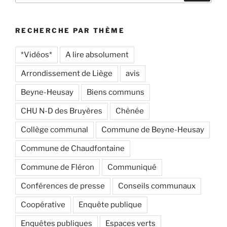
:
RECHERCHE PAR THÈME
*Vidéos*
A lire absolument
Arrondissement de Liège
avis
Beyne-Heusay
Biens communs
CHU N-D des Bruyères
Chênée
Collège communal
Commune de Beyne-Heusay
Commune de Chaudfontaine
Commune de Fléron
Communiqué
Conférences de presse
Conseils communaux
Coopérative
Enquête publique
Enquêtes publiques
Espaces verts