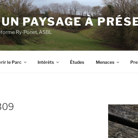
 UN PAYSAGE À PRÉS
ateforme Ry-Ponet, ASBL
rir le Parc
Intérêts
Études
Menaces
Pre
309