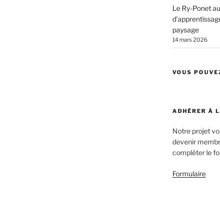
Le Ry-Ponet au 
d’apprentissage
paysage
14 mars 2026
VOUS POUVE
ADHÉRER À 
Notre projet v
devenir membre
compléter le fo
Formulaire