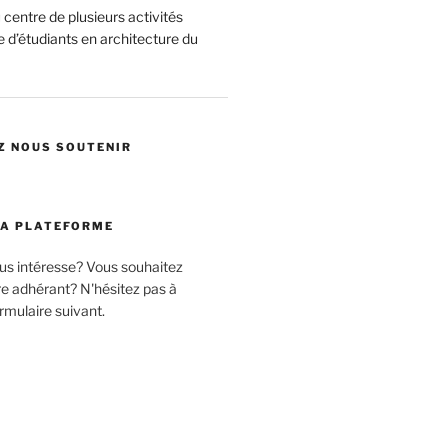
centre de plusieurs activités
 d’étudiants en architecture du
Z NOUS SOUTENIR
LA PLATEFORME
ous intéresse? Vous souhaitez
 adhérant? N'hésitez pas à
rmulaire suivant.