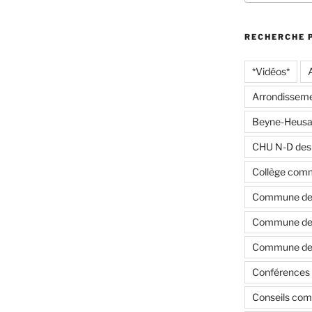
:
RECHERCHE 
*Vidéos*
Arrondisseme
Beyne-Heusa
CHU N-D des
Collège com
Commune de
Commune de 
Commune de 
Conférences 
Conseils co