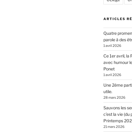
ARTICLES R
Quatre promen
parole à des êt
1 avril 2026
Ce 1er avril, l
avec humour l
Ponet
1 avril 2026
Une 2ème parti
utile.
28 mars 2026
Sauvons les sen
c’est la vie (d
Printemps 2026
21 mars 2026