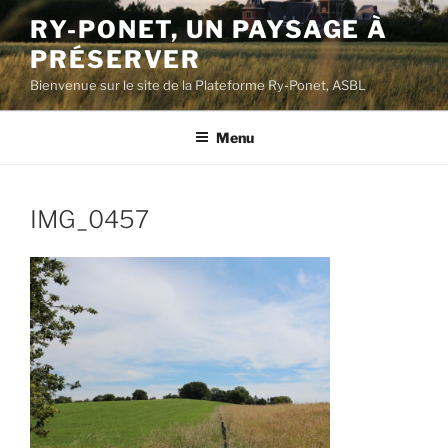
Aller
RY-PONET, UN PAYSAGE À
au
PRÉSERVER
contenu
principal
Bienvenue sur le site de la Plateforme Ry-Ponet, ASBL
Menu
IMG_0457