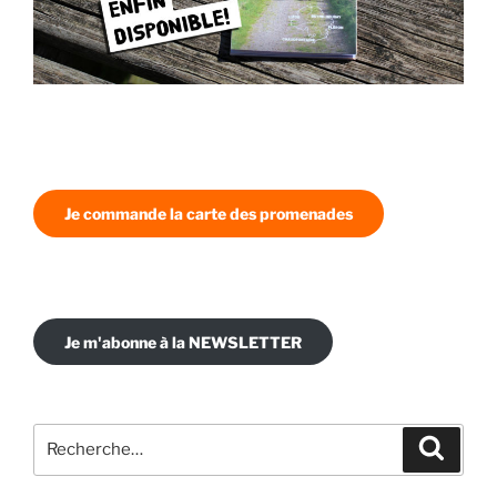
Je commande la carte des promenades
Je m'abonne à la NEWSLETTER
Recherche
Recher
pour
: