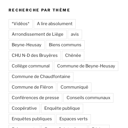
RECHERCHE PAR THÈME
*Vidéos*
A lire absolument
Arrondissement de Liège
avis
Beyne-Heusay
Biens communs
CHU N-D des Bruyères
Chênée
Collège communal
Commune de Beyne-Heusay
Commune de Chaudfontaine
Commune de Fléron
Communiqué
Conférences de presse
Conseils communaux
Coopérative
Enquête publique
Enquêtes publiques
Espaces verts