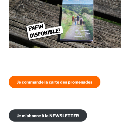
Je commande la carte des promenades
Je m'abonne à la NEWSLETTER