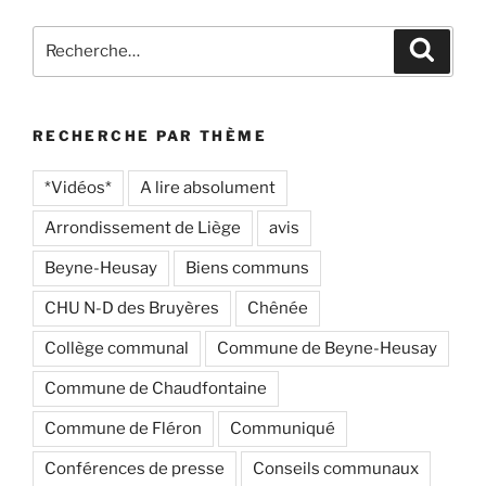
Recherche
Recher
pour
:
RECHERCHE PAR THÈME
*Vidéos*
A lire absolument
Arrondissement de Liège
avis
Beyne-Heusay
Biens communs
CHU N-D des Bruyères
Chênée
Collège communal
Commune de Beyne-Heusay
Commune de Chaudfontaine
Commune de Fléron
Communiqué
Conférences de presse
Conseils communaux