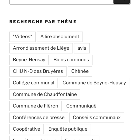
pour
:
RECHERCHE PAR THÈME
*Vidéos*
A lire absolument
Arrondissement de Liège
avis
Beyne-Heusay
Biens communs
CHU N-D des Bruyères
Chênée
Collège communal
Commune de Beyne-Heusay
Commune de Chaudfontaine
Commune de Fléron
Communiqué
Conférences de presse
Conseils communaux
Coopérative
Enquête publique