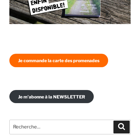
Je commande la carte des promenades
Je m'abonne à la NEWSLETTER
Recherche
Recher
pour
: