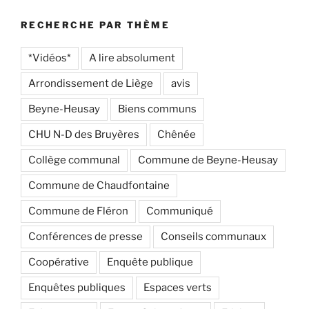
RECHERCHE PAR THÈME
*Vidéos*
A lire absolument
Arrondissement de Liège
avis
Beyne-Heusay
Biens communs
CHU N-D des Bruyères
Chênée
Collège communal
Commune de Beyne-Heusay
Commune de Chaudfontaine
Commune de Fléron
Communiqué
Conférences de presse
Conseils communaux
Coopérative
Enquête publique
Enquêtes publiques
Espaces verts