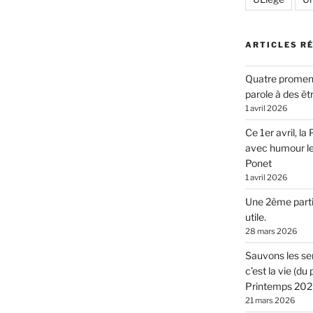
ARTICLES R
Quatre promen
parole à des êt
1 avril 2026
Ce 1er avril, l
avec humour l
Ponet
1 avril 2026
Une 2ème parti
utile.
28 mars 2026
Sauvons les sen
c’est la vie (d
Printemps 2026
21 mars 2026