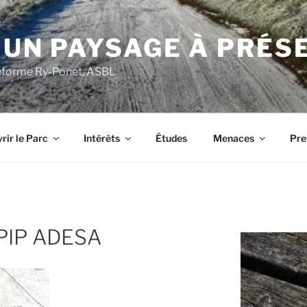
 UN PAYSAGE À PRÉS
ateforme Ry-Ponet, ASBL
rir le Parc
Intérêts
Études
Menaces
Pre
 PIP ADESA