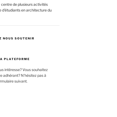
centre de plusieurs activités
 d’étudiants en architecture du
Z NOUS SOUTENIR
LA PLATEFORME
ous intéresse? Vous souhaitez
 adhérant? N'hésitez pas à
rmulaire suivant.