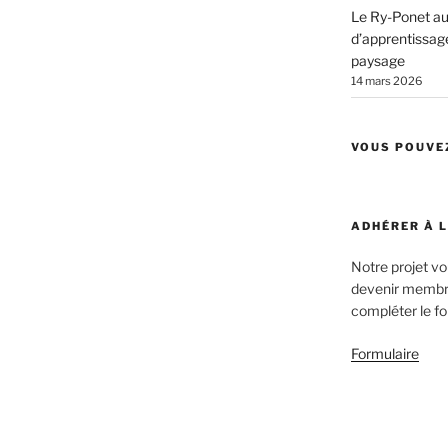
Le Ry-Ponet au 
d’apprentissage
paysage
14 mars 2026
VOUS POUVE
ADHÉRER À 
Notre projet v
devenir membre
compléter le fo
Formulaire