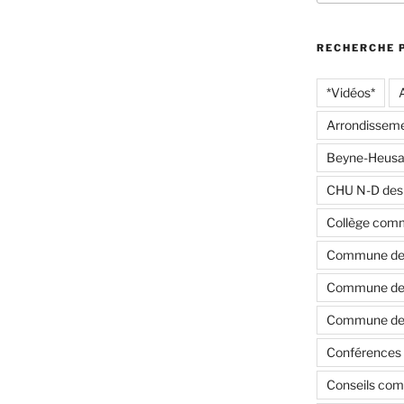
:
RECHERCHE 
*Vidéos*
Arrondisseme
Beyne-Heusa
CHU N-D des
Collège com
Commune de
Commune de 
Commune de 
Conférences 
Conseils co