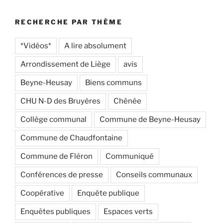
:
RECHERCHE PAR THÈME
*Vidéos*
A lire absolument
Arrondissement de Liège
avis
Beyne-Heusay
Biens communs
CHU N-D des Bruyères
Chênée
Collège communal
Commune de Beyne-Heusay
Commune de Chaudfontaine
Commune de Fléron
Communiqué
Conférences de presse
Conseils communaux
Coopérative
Enquête publique
Enquêtes publiques
Espaces verts