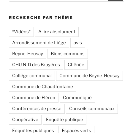
:
RECHERCHE PAR THÈME
*Vidéos*
A lire absolument
Arrondissement de Liège
avis
Beyne-Heusay
Biens communs
CHU N-D des Bruyères
Chênée
Collège communal
Commune de Beyne-Heusay
Commune de Chaudfontaine
Commune de Fléron
Communiqué
Conférences de presse
Conseils communaux
Coopérative
Enquête publique
Enquêtes publiques
Espaces verts