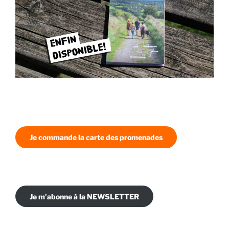
Je commande la carte des promenades
Je m'abonne à la NEWSLETTER