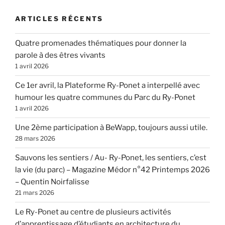
ARTICLES RÉCENTS
Quatre promenades thématiques pour donner la
parole à des êtres vivants
1 avril 2026
Ce 1er avril, la Plateforme Ry-Ponet a interpellé avec
humour les quatre communes du Parc du Ry-Ponet
1 avril 2026
Une 2ème participation à BeWapp, toujours aussi utile.
28 mars 2026
Sauvons les sentiers / Au- Ry-Ponet, les sentiers, c’est
la vie (du parc) – Magazine Médor n°42 Printemps 2026
– Quentin Noirfalisse
21 mars 2026
Le Ry-Ponet au centre de plusieurs activités
d’apprentissage d’étudiants en architecture du