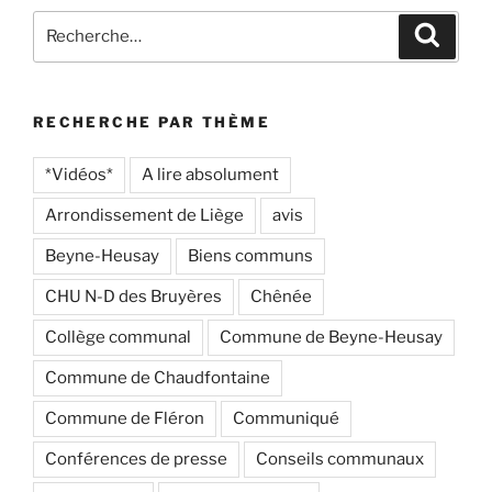
Recherche
Recher
pour
:
RECHERCHE PAR THÈME
*Vidéos*
A lire absolument
Arrondissement de Liège
avis
Beyne-Heusay
Biens communs
CHU N-D des Bruyères
Chênée
Collège communal
Commune de Beyne-Heusay
Commune de Chaudfontaine
Commune de Fléron
Communiqué
Conférences de presse
Conseils communaux