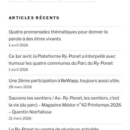
ARTICLES RÉCENTS
Quatre promenades thématiques pour donner la
parole à des êtres vivants
1 avril 2026
Ce 1er avril, la Plateforme Ry-Ponet a interpellé avec
humour les quatre communes du Parc du Ry-Ponet
1 avril 2026
Une 2ème participation à BeWapp, toujours aussi utile.
28 mars 2026
Sauvons les sentiers / Au- Ry-Ponet, les sentiers, c’est
la vie (du parc) – Magazine Médor n°42 Printemps 2026
– Quentin Noirfalisse
21 mars 2026
Le Ry-Ponet au centre de plusieurs activités