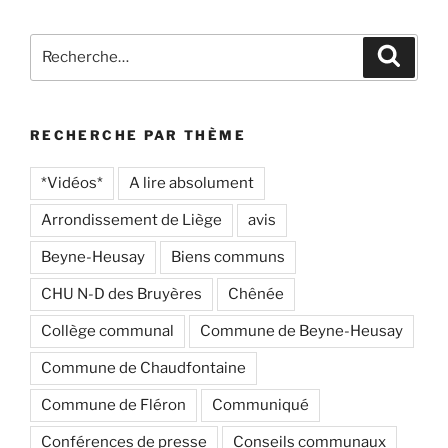
Recherche
Recher
pour
:
RECHERCHE PAR THÈME
*Vidéos*
A lire absolument
Arrondissement de Liège
avis
Beyne-Heusay
Biens communs
CHU N-D des Bruyères
Chênée
Collège communal
Commune de Beyne-Heusay
Commune de Chaudfontaine
Commune de Fléron
Communiqué
Conférences de presse
Conseils communaux