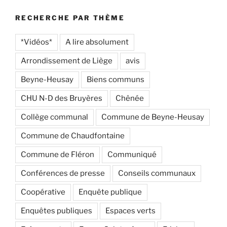
RECHERCHE PAR THÈME
*Vidéos*
A lire absolument
Arrondissement de Liège
avis
Beyne-Heusay
Biens communs
CHU N-D des Bruyères
Chênée
Collège communal
Commune de Beyne-Heusay
Commune de Chaudfontaine
Commune de Fléron
Communiqué
Conférences de presse
Conseils communaux
Coopérative
Enquête publique
Enquêtes publiques
Espaces verts