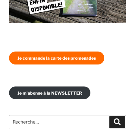
Je commande la carte des promenades
Je m'abonne à la NEWSLETTER
Recherche
Recher
pour
: