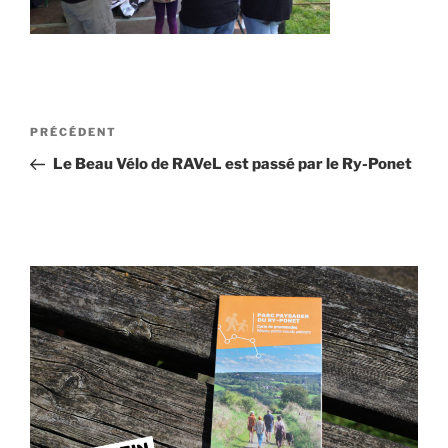
Navigation
Article
PRÉCÉDENT
de
précédent
Le Beau Vélo de RAVeL est passé par le Ry-Ponet
l’article