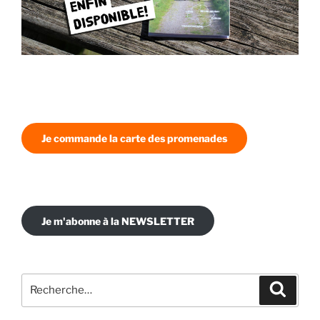
Je commande la carte des promenades
Je m'abonne à la NEWSLETTER
Recherche
Recher
pour
: