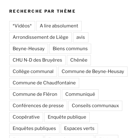
RECHERCHE PAR THÈME
*Vidéos*
A lire absolument
Arrondissement de Liège
avis
Beyne-Heusay
Biens communs
CHU N-D des Bruyères
Chênée
Collège communal
Commune de Beyne-Heusay
Commune de Chaudfontaine
Commune de Fléron
Communiqué
Conférences de presse
Conseils communaux
Coopérative
Enquête publique
Enquêtes publiques
Espaces verts