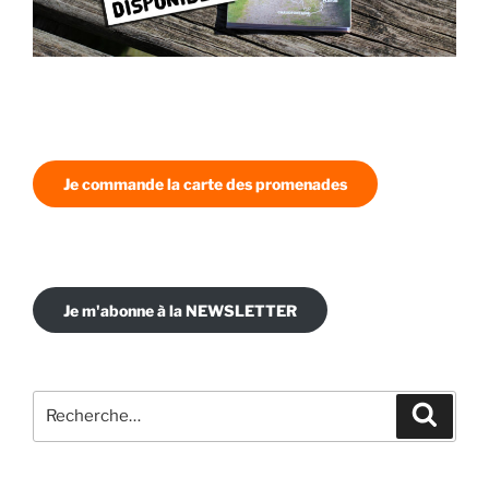
Je commande la carte des promenades
Je m'abonne à la NEWSLETTER
Recherche
Recher
pour
: