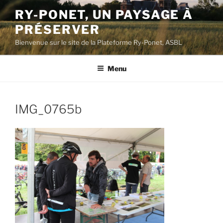
Aller
RY-PONET, UN PAYSAGE À
au
PRÉSERVER
contenu
principal
Bienvenue sur le site de la Plateforme Ry-Ponet, ASBL
Menu
IMG_0765b