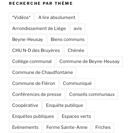
RECHERCHE PAR THÈME
*Vidéos*
A lire absolument
Arrondissement de Liège
avis
Beyne-Heusay
Biens communs
CHU N-D des Bruyères
Chênée
Collège communal
Commune de Beyne-Heusay
Commune de Chaudfontaine
Commune de Fléron
Communiqué
Conférences de presse
Conseils communaux
Coopérative
Enquête publique
Enquêtes publiques
Espaces verts
Evènements
Ferme Sainte-Anne
Friches