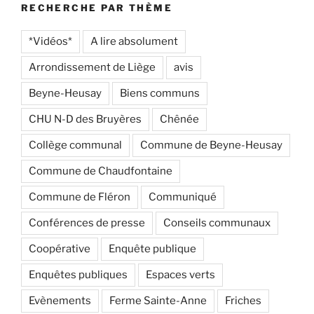
RECHERCHE PAR THÈME
*Vidéos*
A lire absolument
Arrondissement de Liège
avis
Beyne-Heusay
Biens communs
CHU N-D des Bruyères
Chênée
Collège communal
Commune de Beyne-Heusay
Commune de Chaudfontaine
Commune de Fléron
Communiqué
Conférences de presse
Conseils communaux
Coopérative
Enquête publique
Enquêtes publiques
Espaces verts
Evènements
Ferme Sainte-Anne
Friches