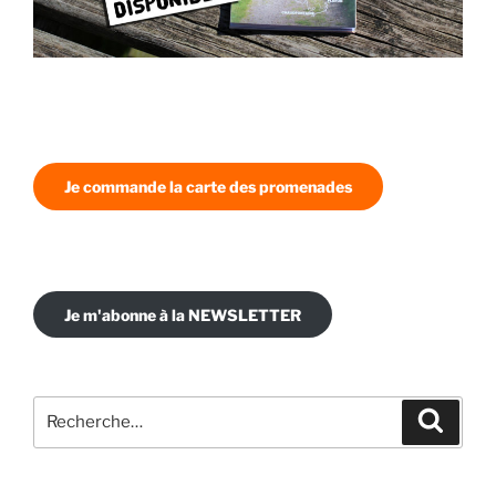
Je commande la carte des promenades
Je m'abonne à la NEWSLETTER
Recherche
Recher
pour
: