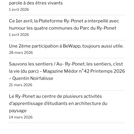
parole à des êtres vivants
1 avril 2026
Ce 1er avril, la Plateforme Ry-Ponet a interpellé avec
humour les quatre communes du Parc du Ry-Ponet
1 avril 2026
Une 2ème participation à BeWapp, toujours aussi utile.
28 mars 2026
Sauvons les sentiers / Au- Ry-Ponet, les sentiers, c’est
la vie (du parc) – Magazine Médor n°42 Printemps 2026
– Quentin Noirfalisse
21 mars 2026
Le Ry-Ponet au centre de plusieurs activités
d’apprentissage d’étudiants en architecture du
paysage
14 mars 2026