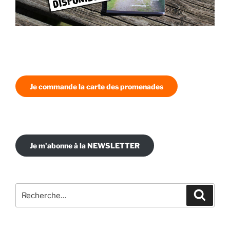
Je commande la carte des promenades
Je m'abonne à la NEWSLETTER
Recherche
Recher
pour
: