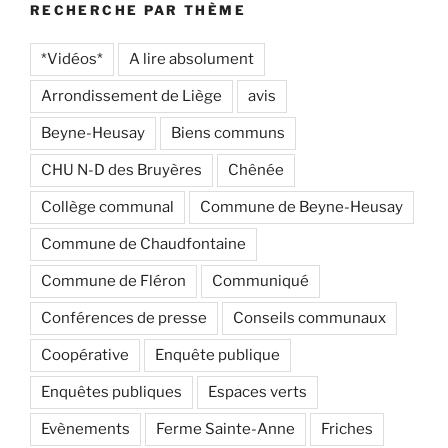
RECHERCHE PAR THÈME
*Vidéos*
A lire absolument
Arrondissement de Liège
avis
Beyne-Heusay
Biens communs
CHU N-D des Bruyères
Chênée
Collège communal
Commune de Beyne-Heusay
Commune de Chaudfontaine
Commune de Fléron
Communiqué
Conférences de presse
Conseils communaux
Coopérative
Enquête publique
Enquêtes publiques
Espaces verts
Evènements
Ferme Sainte-Anne
Friches