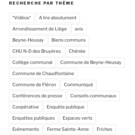
RECHERCHE PAR THÈME
*Vidéos*
A lire absolument
Arrondissement de Liège
avis
Beyne-Heusay
Biens communs
CHU N-D des Bruyères
Chênée
Collège communal
Commune de Beyne-Heusay
Commune de Chaudfontaine
Commune de Fléron
Communiqué
Conférences de presse
Conseils communaux
Coopérative
Enquête publique
Enquêtes publiques
Espaces verts
Evènements
Ferme Sainte-Anne
Friches