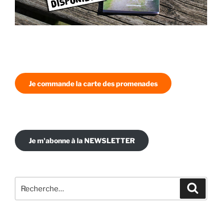
Je commande la carte des promenades
Je m'abonne à la NEWSLETTER
Recherche
Recher
pour
: