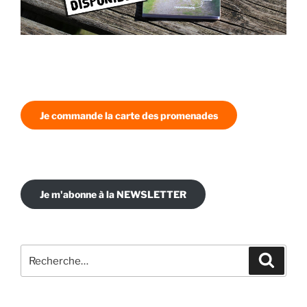
Je commande la carte des promenades
Je m'abonne à la NEWSLETTER
Recherche
Recher
pour
: