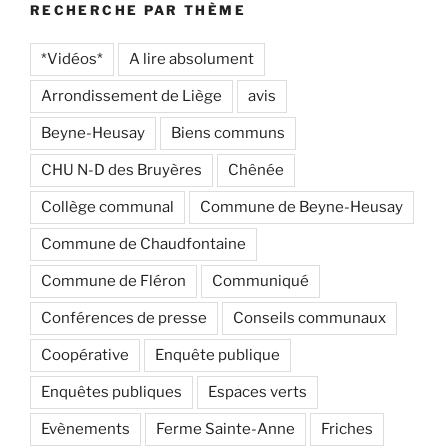
RECHERCHE PAR THÈME
*Vidéos*
A lire absolument
Arrondissement de Liège
avis
Beyne-Heusay
Biens communs
CHU N-D des Bruyères
Chênée
Collège communal
Commune de Beyne-Heusay
Commune de Chaudfontaine
Commune de Fléron
Communiqué
Conférences de presse
Conseils communaux
Coopérative
Enquête publique
Enquêtes publiques
Espaces verts
Evènements
Ferme Sainte-Anne
Friches