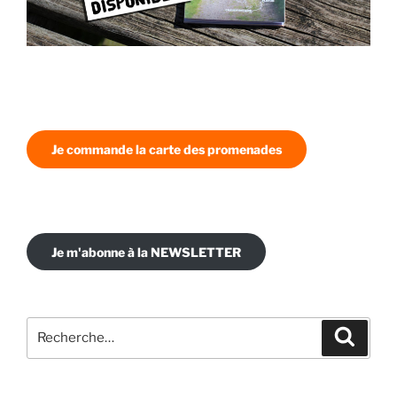
Je commande la carte des promenades
Je m'abonne à la NEWSLETTER
Recherche
Recher
pour
: