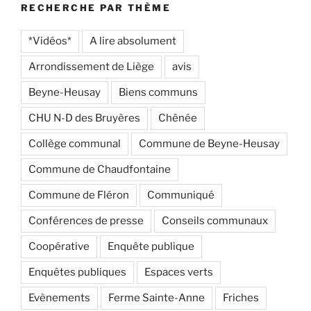
RECHERCHE PAR THÈME
*Vidéos*
A lire absolument
Arrondissement de Liège
avis
Beyne-Heusay
Biens communs
CHU N-D des Bruyères
Chênée
Collège communal
Commune de Beyne-Heusay
Commune de Chaudfontaine
Commune de Fléron
Communiqué
Conférences de presse
Conseils communaux
Coopérative
Enquête publique
Enquêtes publiques
Espaces verts
Evènements
Ferme Sainte-Anne
Friches