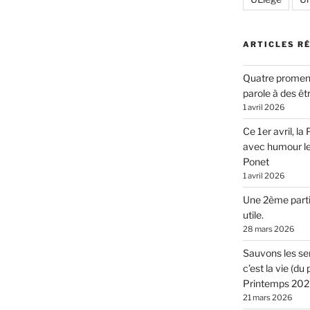
ARTICLES R
Quatre promen
parole à des êt
1 avril 2026
Ce 1er avril, l
avec humour l
Ponet
1 avril 2026
Une 2ème parti
utile.
28 mars 2026
Sauvons les sen
c’est la vie (d
Printemps 2026
21 mars 2026