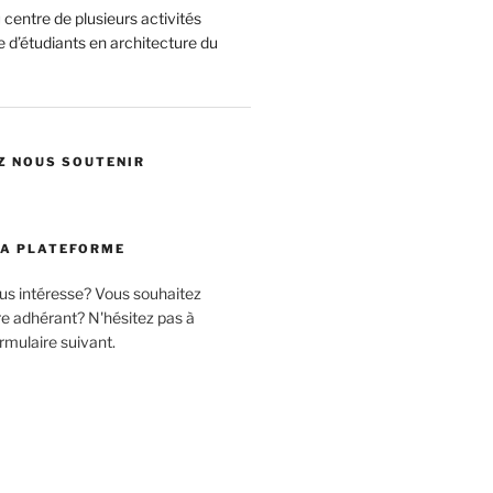
centre de plusieurs activités
 d’étudiants en architecture du
Z NOUS SOUTENIR
LA PLATEFORME
ous intéresse? Vous souhaitez
 adhérant? N'hésitez pas à
rmulaire suivant.