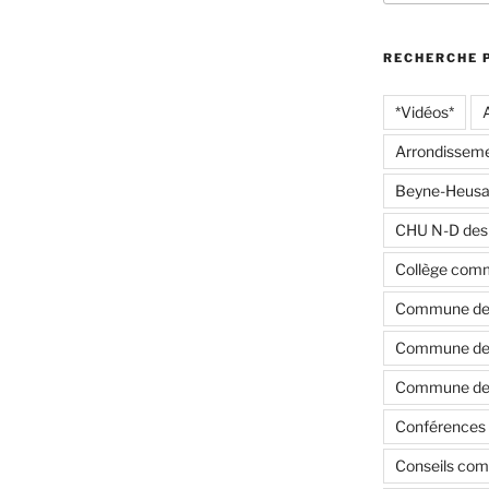
:
RECHERCHE 
*Vidéos*
Arrondisseme
Beyne-Heusa
CHU N-D des
Collège com
Commune de
Commune de 
Commune de 
Conférences 
Conseils co