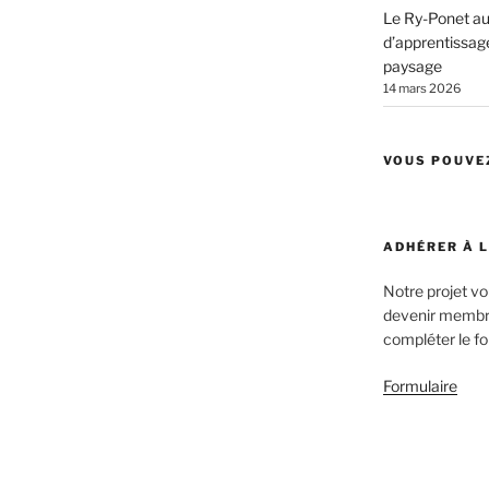
Le Ry-Ponet au 
d’apprentissage
paysage
14 mars 2026
VOUS POUVE
ADHÉRER À 
Notre projet v
devenir membre
compléter le fo
Formulaire