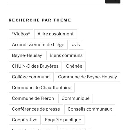
pour
:
RECHERCHE PAR THÈME
*Vidéos*
A lire absolument
Arrondissement de Liège
avis
Beyne-Heusay
Biens communs
CHU N-D des Bruyères
Chênée
Collège communal
Commune de Beyne-Heusay
Commune de Chaudfontaine
Commune de Fléron
Communiqué
Conférences de presse
Conseils communaux
Coopérative
Enquête publique