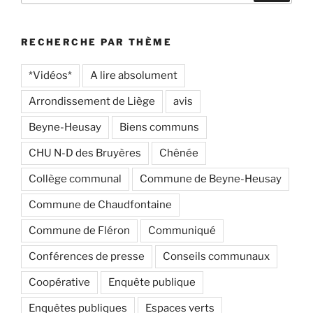
:
RECHERCHE PAR THÈME
*Vidéos*
A lire absolument
Arrondissement de Liège
avis
Beyne-Heusay
Biens communs
CHU N-D des Bruyères
Chênée
Collège communal
Commune de Beyne-Heusay
Commune de Chaudfontaine
Commune de Fléron
Communiqué
Conférences de presse
Conseils communaux
Coopérative
Enquête publique
Enquêtes publiques
Espaces verts