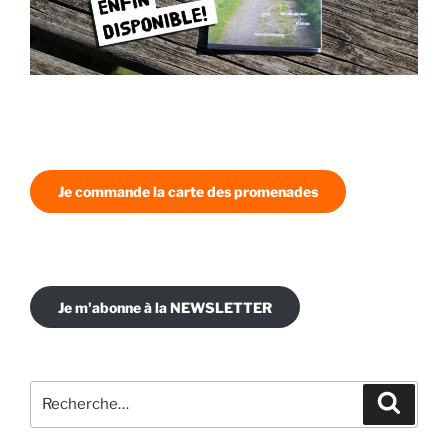
Je commande la carte des promenades
Je m'abonne à la NEWSLETTER
Recherche
Recher
pour
: