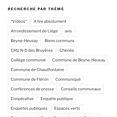
RECHERCHE PAR THÈME
*Vidéos*
A lire absolument
Arrondissement de Liège
avis
Beyne-Heusay
Biens communs
CHU N-D des Bruyères
Chênée
Collège communal
Commune de Beyne-Heusay
Commune de Chaudfontaine
Commune de Fléron
Communiqué
Conférences de presse
Conseils communaux
Coopérative
Enquête publique
Enquêtes publiques
Espaces verts