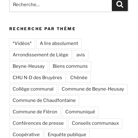
Recherche
Recher
pour
:
RECHERCHE PAR THÈME
*Vidéos*
A lire absolument
Arrondissement de Liège
avis
Beyne-Heusay
Biens communs
CHU N-D des Bruyères
Chênée
Collège communal
Commune de Beyne-Heusay
Commune de Chaudfontaine
Commune de Fléron
Communiqué
Conférences de presse
Conseils communaux
Coopérative
Enquête publique