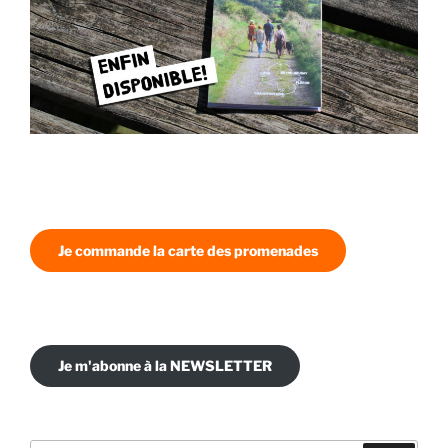
Je commande la carte des promenades
Je m'abonne à la NEWSLETTER