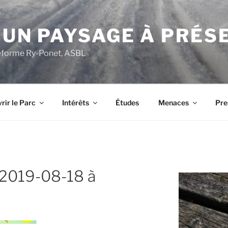
 UN PAYSAGE À PRÉS
ateforme Ry-Ponet, ASBL
rir le Parc
Intérêts
Études
Menaces
Pre
 2019-08-18 à