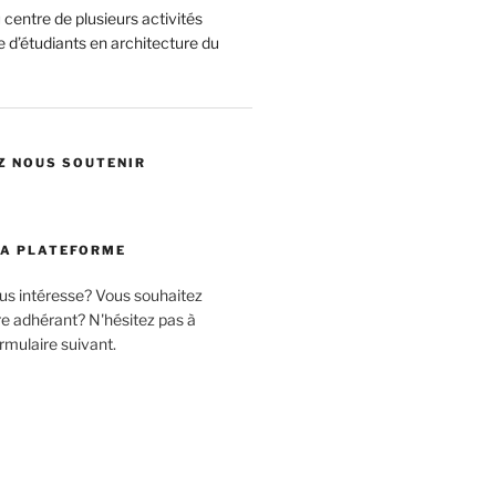
centre de plusieurs activités
 d’étudiants en architecture du
Z NOUS SOUTENIR
LA PLATEFORME
ous intéresse? Vous souhaitez
 adhérant? N'hésitez pas à
rmulaire suivant.