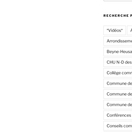
:
RECHERCHE 
*Vidéos*
Arrondisseme
Beyne-Heusa
CHU N-D des
Collège com
Commune de
Commune de 
Commune de 
Conférences 
Conseils co