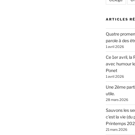
ARTICLES R
Quatre promen
parole à des êt
1 avril 2026
Ce 1er avril, l
avec humour l
Ponet
1 avril 2026
Une 2ème parti
utile.
28 mars 2026
Sauvons les sen
c’est la vie (d
Printemps 2026
21 mars 2026