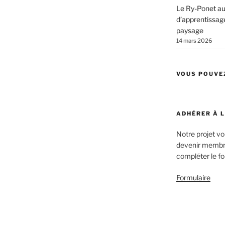
Le Ry-Ponet au 
d’apprentissage
paysage
14 mars 2026
VOUS POUVE
ADHÉRER À 
Notre projet v
devenir membre
compléter le fo
Formulaire