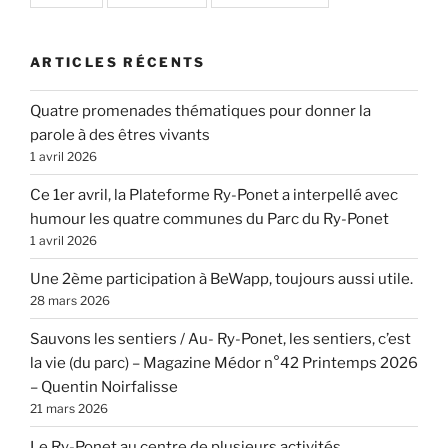
ARTICLES RÉCENTS
Quatre promenades thématiques pour donner la
parole à des êtres vivants
1 avril 2026
Ce 1er avril, la Plateforme Ry-Ponet a interpellé avec
humour les quatre communes du Parc du Ry-Ponet
1 avril 2026
Une 2ème participation à BeWapp, toujours aussi utile.
28 mars 2026
Sauvons les sentiers / Au- Ry-Ponet, les sentiers, c’est
la vie (du parc) – Magazine Médor n°42 Printemps 2026
– Quentin Noirfalisse
21 mars 2026
Le Ry-Ponet au centre de plusieurs activités